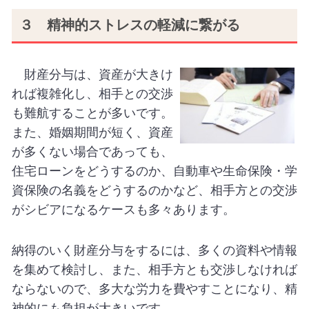
３ 精神的ストレスの軽減に繋がる
財産分与は、資産が大きけ
れば複雑化し、相手との交渉
も難航することが多いです。
また、婚姻期間が短く、資産
が多くない場合であっても、
住宅ローンをどうするのか、自動車や生命保険・学
資保険の名義をどうするのかなど、相手方との交渉
がシビアになるケースも多々あります。
納得のいく財産分与をするには、多くの資料や情報
を集めて検討し、また、相手方とも交渉しなければ
ならないので、多大な労力を費やすことになり、精
神的にも負担が大きいです。