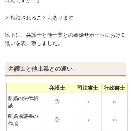
なんですか？」
と相談されることもあります。
以下に、弁護士と他士業との離婚サポートにおける
違いを表に致しました。
弁護士と他士業との違い
弁護士
司法書士
行政書士
離婚の法律相
◎
○
○
談
離婚協議書の
◎
○
○
作成