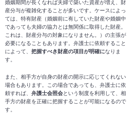
婚姻期間が長くなれば夫婦で築いた資産が増え、財
産分与が複雑化することが多いです。ケースによっ
ては、特有財産（婚姻前に有していた財産や婚姻中
であっても夫婦の協力とは無関係に取得した財産。
これは、財産分与の対象になりません。）の主張が
必要になることもあります。弁護士に依頼すること
によって、
把握すべき財産の項目が明確に
なりま
す。
また、相手方が自身の財産の開示に応じてくれない
場合もあります。この場合であっても、弁護士に依
頼すれば、
弁護士会照会
という制度を利用して、相
手方の財産を正確に把握することが可能になるので
す。