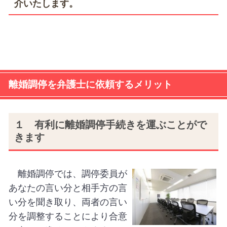
介いたします。
離婚調停を弁護士に依頼するメリット
１ 有利に離婚調停手続きを運ぶことがで
きます
離婚調停では、調停委員が
あなたの言い分と相手方の言
い分を聞き取り、両者の言い
分を調整することにより合意