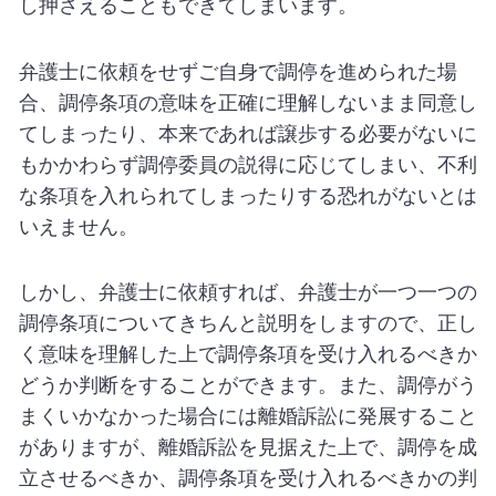
し押さえることもできてしまいます。
弁護士に依頼をせずご自身で調停を進められた場
合、調停条項の意味を正確に理解しないまま同意し
てしまったり、本来であれば譲歩する必要がないに
もかかわらず調停委員の説得に応じてしまい、不利
な条項を入れられてしまったりする恐れがないとは
いえません。
しかし、弁護士に依頼すれば、弁護士が一つ一つの
調停条項についてきちんと説明をしますので、正し
く意味を理解した上で調停条項を受け入れるべきか
どうか判断をすることができます。また、調停がう
まくいかなかった場合には離婚訴訟に発展すること
がありますが、離婚訴訟を見据えた上で、調停を成
立させるべきか、調停条項を受け入れるべきかの判