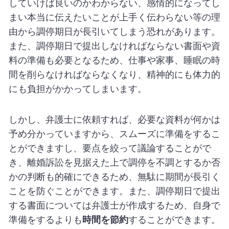
していけば良いのかわからない、感情的になってし
まい本当に伝えたいことが上手く伝わらない等の理
由から調停期日が長引いてしまう恐れがあります。
また、調停期日で提出しなければならない書面や資
料の準備も必要となるため、仕事や家事、睡眠の時
間を削らなければならなくなり、精神的にも体力的
にも負担がかかってしまいます。
しかし、弁護士に依頼すれば、必要な資料が何かは
予め分かっていますから、スムーズに準備をするこ
とができますし、要点を絞って議論することがで
き、離婚訴訟を見据えた上で調停を不調とするか否
かの判断も的確にできるため、無駄に期間が長引く
ことを防ぐことができます。また、調停期日で提出
する書面については弁護士が作成するため、自身で
準備をするよりも
時間を節約
することができます。