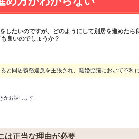
進め方がわからない
居をしたいのですが、どのようにして別居を進めたら
ても良いのでしょうか？
すると同居義務違反を主張され、離婚協議において不利
きかお話します。
には正当な理由が必要