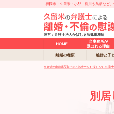
福岡市・久留米・小郡・柳川や鳥栖など、
運営：弁護士法人かばしま法律事務所
当事務所が
HOME
選ばれる理由
離婚の種類
離婚と子
久留米の離婚問題に強い弁護士をお探しなら弁護士
別居