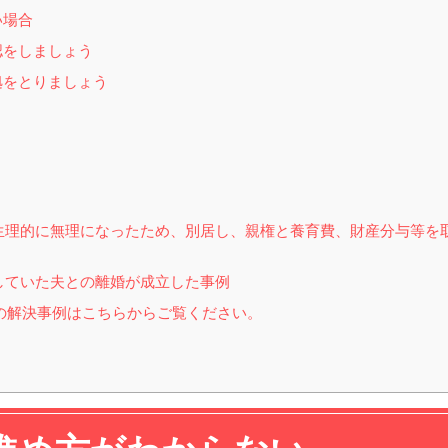
い場合
認をしましょう
拠をとりましょう
生理的に無理になったため、別居し、親権と養育費、財産分与等を
していた夫との離婚が成立した事例
の解決事例はこちらからご覧ください。