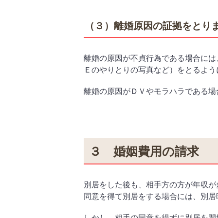
（３）離婚原因の証拠をとり
離婚の原因が不貞行為である場合には
Ｅのやりとりの写真など）をとるよう
離婚の原因がＤＶやモラハラである場
３ 婚姻費用の請求
別居をした後も、相手方の方が年収が
同意を得て別居をする場合には、別居
しかし、相手の同意を得ずに別居を開