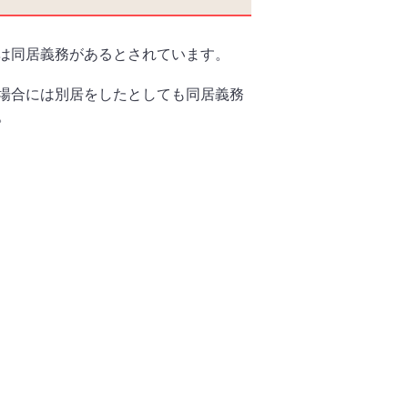
は同居義務があるとされています。
場合には別居をしたとしても同居義務
。