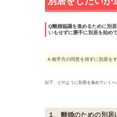
別居をしたいが
Q離婚協議を進めるために別
いもせずに勝手に別居を始め
A 相手方の同意を得ずに別居を
以下、どのように別居を進めていくべ
１ 離婚のための別居