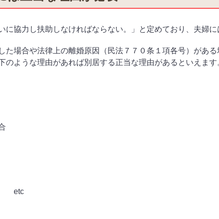
いに協力し扶助しなければならない。」と定めており、夫婦に
した場合や法律上の離婚原因（民法７７０条１項各号）がある
下のような理由があれば別居する正当な理由があるといえます
合
場合
etc