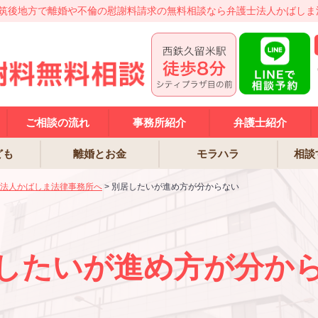
筑後地方で離婚や不倫の慰謝料請求の無料相談なら弁護士法人かばしま
ご相談の流れ
事務所紹介
弁護士紹介
ども
離婚とお金
モラハラ
相談
法人かばしま法律事務所へ
>
別居したいが進め方が分からない
したいが進め方が分か