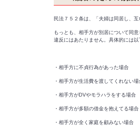
民法７５２条は、「夫婦は同居し、互
もっとも、相手方が別居について同意
違反にはあたりません。具体的には以
・相手方に不貞行為があった場合
・相手方が生活費を渡してくれない場
・相手方が
DV
やモラハラをする場合
・相手方が多額の借金を抱えてる場合
・相手方が全く家庭を顧みない