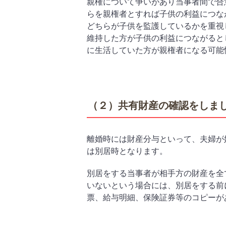
親権について争いがあり当事者間で合
らを親権者とすれば子供の利益につな
どちらが子供を監護しているかを重視
維持した方が子供の利益につながると
に生活していた方が親権者になる可能
（２）共有財産の確認をしま
離婚時には財産分与といって、夫婦が
は別居時となります。
別居をする当事者が相手方の財産を全
いないという場合には、別居をする前
票、給与明細、保険証券等のコピーが