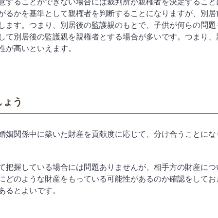
意することができない場合には裁判所が親権者を決定すること
がるかを基準として親権者を判断することになりますが、別居
します。つまり、別居後の監護親のもとで、子供が何らの問題
して別居後の監護親を親権者とする場合が多いです。つまり、
性が高いといえます。
しょう
婚姻関係中に築いた財産を貢献度に応じて、分け合うことにな
て把握している場合には問題ありませんが、相手方の財産につ
にどのような財産をもっている可能性があるのか確認をしてお
あるとよいです。