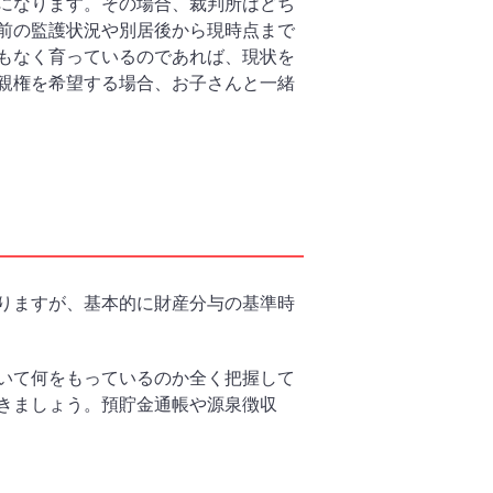
になります。その場合、裁判所はどち
前の監護状況や別居後から現時点まで
もなく育っているのであれば、現状を
親権を希望する場合、お子さんと一緒
りますが、基本的に財産分与の基準時
いて何をもっているのか全く把握して
きましょう。預貯金通帳や源泉徴収