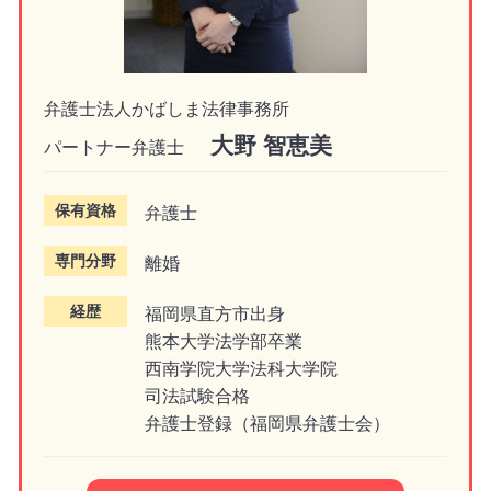
弁護士法人かばしま法律事務所
大野 智恵美
パートナー弁護士
保有資格
弁護士
専門分野
離婚
経歴
福岡県直方市出身
熊本大学法学部卒業
西南学院大学法科大学院
司法試験合格
弁護士登録（福岡県弁護士会）